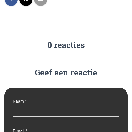
0 reacties
Geef een reactie
Naam
*
E-mail
*