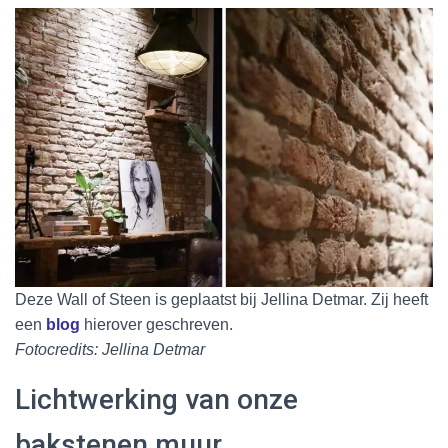
Deze Wall of Steen is geplaatst bij Jellina Detmar. Zij heeft
een
blog
hierover geschreven.
Fotocredits: Jellina Detmar
Lichtwerking van onze
bakstenen muur