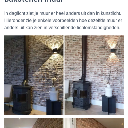
In daglicht ziet je muur er heel anders uit dan in kunstlicht.
Hieronder zie je enkele voorbeelden hoe dezelfde muur er
anders uit kan zien in verschillende lichtomstandigheden.