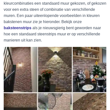
kleurcombinaties een standaard muur gekozen, of gekozen
voor een extra steen of combinatie van verschillende
muren. Een paar uiteenlopende voorbeelden in kleuren
bakstenen muur zie je hieronder. Bekijk onze
baksteenstrips
als je nieuwsgierig bent geworden naar
hoe een standaard steenstrips muur er op verschillende
manieren uit kan zien.