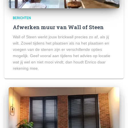
BERICHTEN
Afwerken muur van Wall of Steen
Wall of Steen werkt jouw brickwall precies zo af, als jij
wilt. Zowel tijdens het plaatsen als na het plaatsen en
voegen van de stenen zijn er verschillende opties
mogelijk. Geef vooral aan tijdens het advies op locatie
wat jij wel en niet mooi vindt; dan houdt Enrico daar
rekening mee.