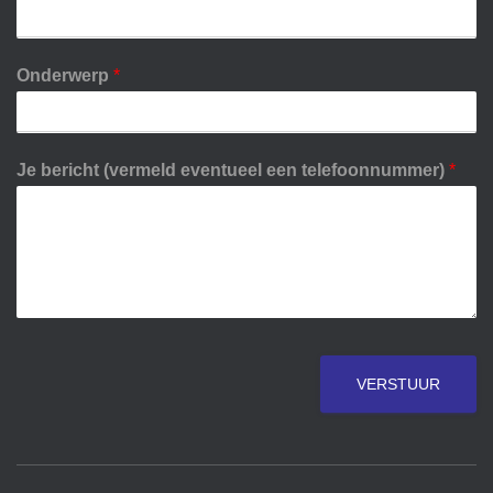
Onderwerp
*
Je bericht (vermeld eventueel een telefoonnummer)
*
VERSTUUR