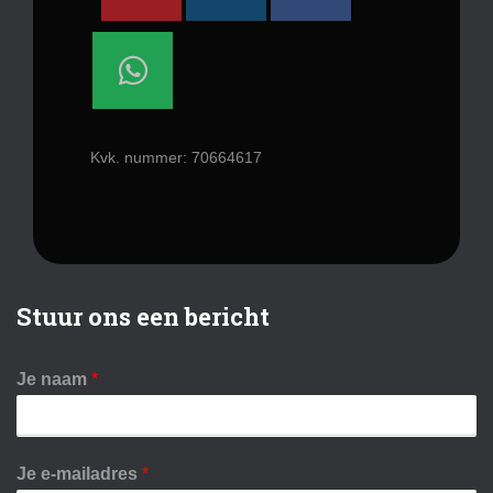
Kvk. nummer: 70664617
Stuur ons een bericht
Je naam
*
Je e-mailadres
*