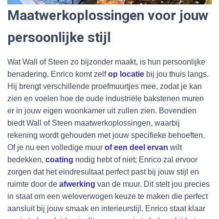
Maatwerkoplossingen voor jouw
persoonlijke stijl
Wat Wall of Steen zo bijzonder maakt, is hun persoonlijke
benadering. Enrico komt zelf
op locatie
bij jou thuis langs.
Hij brengt verschillende proefmuurtjes mee, zodat je kan
zien en voelen hoe de oude industriële bakstenen muren
er in jouw eigen woonkamer uit zullen zien. Bovendien
biedt Wall of Steen maatwerkoplossingen, waarbij
rekening wordt gehouden met jouw specifieke behoeften.
Of je nu een volledige muur
of een deel ervan
wilt
bedekken,
coating
nodig hebt of niet; Enrico zal ervoor
zorgen dat het eindresultaat perfect past bij jouw stijl en
ruimte door de
afwerking
van de muur. Dit stelt jou precies
in staat om een weloverwogen keuze te maken die perfect
aansluit bij jouw smaak en interieurstijl. Enrico staat klaar