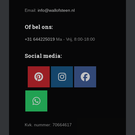
Email:
info@wallofsteen.nl
Of bel ons:
+31 644225019
Ma - Vrij, 8:00-18:00
Social media:
Kvk. nummer: 70664617