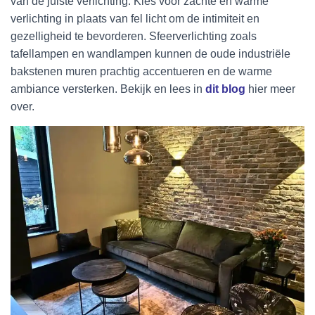
van de juiste verlichting. Kies voor zachte en warme
verlichting in plaats van fel licht om de intimiteit en
gezelligheid te bevorderen. Sfeerverlichting zoals
tafellampen en wandlampen kunnen de oude industriële
bakstenen muren prachtig accentueren en de warme
ambiance versterken. Bekijk en lees in
dit blog
hier meer
over.