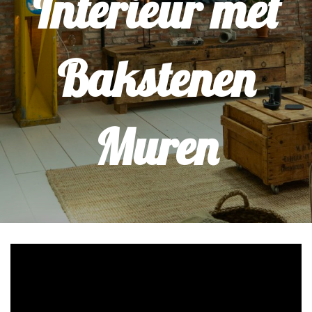
Interieur met
Bakstenen
Muren