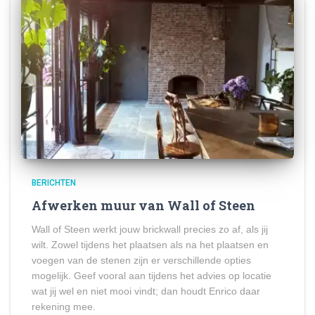
BERICHTEN
Afwerken muur van Wall of Steen
Wall of Steen werkt jouw brickwall precies zo af, als jij
wilt. Zowel tijdens het plaatsen als na het plaatsen en
voegen van de stenen zijn er verschillende opties
mogelijk. Geef vooral aan tijdens het advies op locatie
wat jij wel en niet mooi vindt; dan houdt Enrico daar
rekening mee.