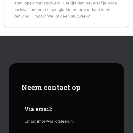
laten lopen met stucwerk. Het lijkt dan net alsof je oude
brickwall onder je eigen gladde muur vandaan komt.
Wat vind jij mooi? Wel of geen stucwerk?
Neem contact op
Via email:
Email:
info@wallofsteen.nl