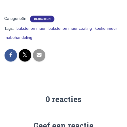
Categorieën:
BERICHTEN
Tags:
bakstenen muur
bakstenen muur coating
keukenmuur
nabehandeling
0 reacties
Geef een reactie