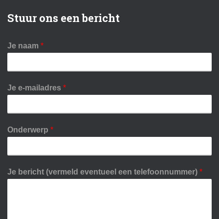
Stuur ons een bericht
Je naam
*
Je e-mailadres
*
Onderwerp
*
Je bericht (vermeld eventueel een telefoonnummer)
*