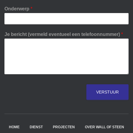
Onderwerp
*
Je bericht (vermeld eventueel een telefoonnummer)
*
VERSTUUR
HOME
DIENST
PROJECTEN
OVER WALL OF STEEN