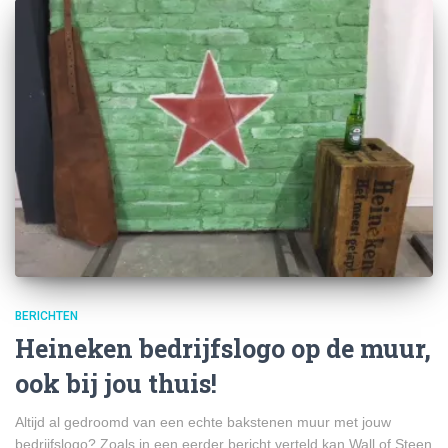
BERICHTEN
Heineken bedrijfslogo op de muur,
ook bij jou thuis!
Altijd al gedroomd van een echte bakstenen muur met jouw
bedrijfslogo? Zoals in een eerder bericht verteld kan Wall of Steen