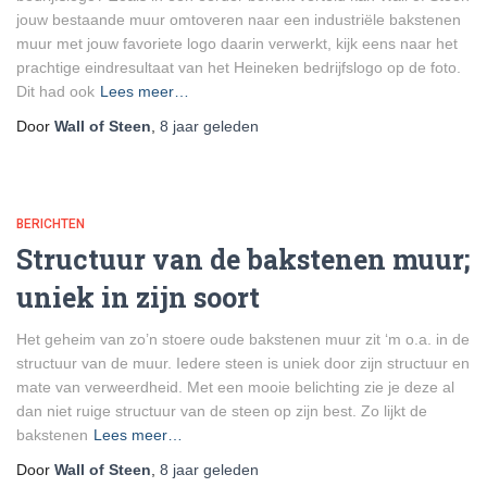
jouw bestaande muur omtoveren naar een industriële bakstenen
muur met jouw favoriete logo daarin verwerkt, kijk eens naar het
prachtige eindresultaat van het Heineken bedrijfslogo op de foto.
Dit had ook
Lees meer…
Door
Wall of Steen
,
8 jaar
geleden
BERICHTEN
Structuur van de bakstenen muur;
uniek in zijn soort
Het geheim van zo’n stoere oude bakstenen muur zit ‘m o.a. in de
structuur van de muur. Iedere steen is uniek door zijn structuur en
mate van verweerdheid. Met een mooie belichting zie je deze al
dan niet ruige structuur van de steen op zijn best. Zo lijkt de
bakstenen
Lees meer…
Door
Wall of Steen
,
8 jaar
geleden