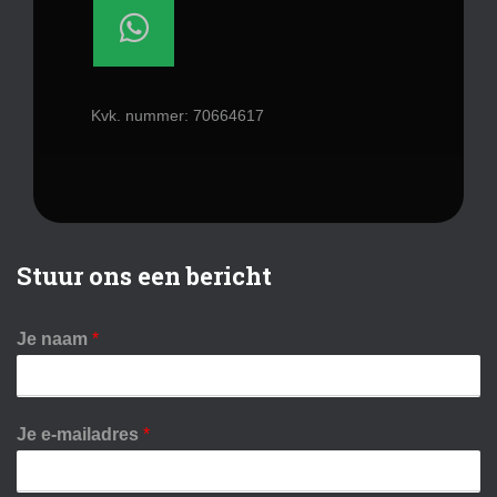
Kvk. nummer: 70664617
Stuur ons een bericht
Je naam
*
Je e-mailadres
*