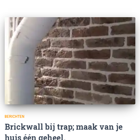
BERICHTEN
Brickwall bij trap; maak van je
huis één geheel.