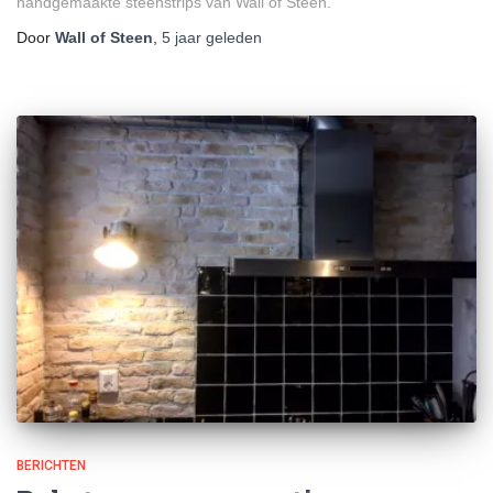
handgemaakte steenstrips van Wall of Steen.
Door
Wall of Steen
,
5 jaar
geleden
BERICHTEN