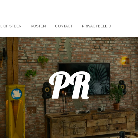
L OF STEEN
KOSTEN
CONTACT
PRIVACYBELEID
PR