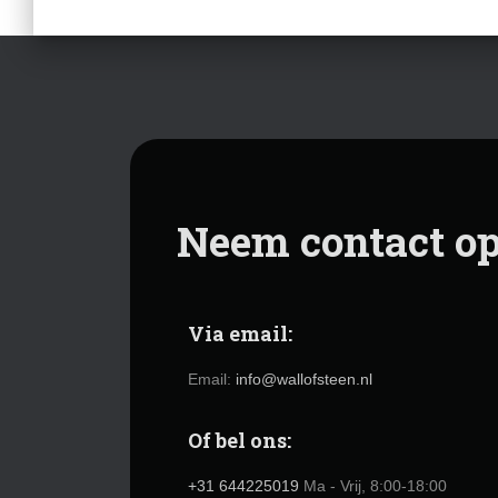
Neem contact o
Via email:
Email:
info@wallofsteen.nl
Of bel ons:
+31 644225019
Ma - Vrij, 8:00-18:00