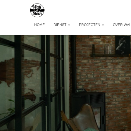
HOME
DIENST
PROJECTEN
OVER WAL