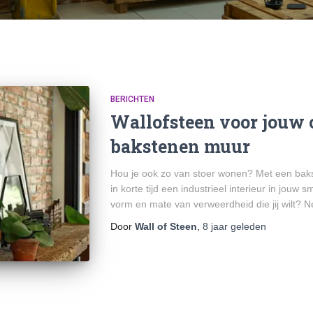
BERICHTEN
Wallofsteen voor jouw 
bakstenen muur
Hou je ook zo van stoer wonen? Met een baks
in korte tijd een industrieel interieur in jouw
vorm en mate van verweerdheid die jij wilt? 
Door
Wall of Steen
,
8 jaar
geleden