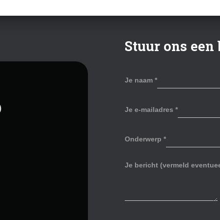
Stuur ons een 
Je naam
*
p
Je e-mailadres
*
Onderwerp
*
Je bericht (vermeld eventu