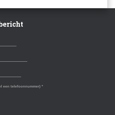
bericht
eel een telefoonnummer)
*