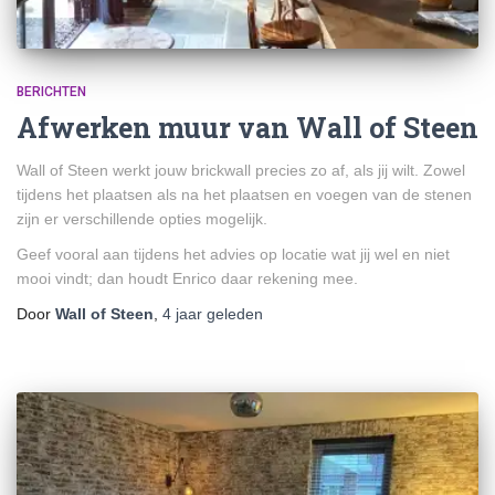
BERICHTEN
Afwerken muur van Wall of Steen
Wall of Steen werkt jouw brickwall precies zo af, als jij wilt. Zowel
tijdens het plaatsen als na het plaatsen en voegen van de stenen
zijn er verschillende opties mogelijk.
Geef vooral aan tijdens het advies op locatie wat jij wel en niet
mooi vindt; dan houdt Enrico daar rekening mee.
Door
Wall of Steen
,
4 jaar
geleden