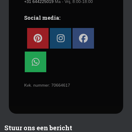
+31 644225019
Ma - Vrij, 8:00-18:00
Social media:
Kvk. nummer: 70664617
Stuur ons een bericht