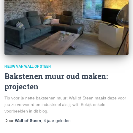
NIEUW VAN WALL OF STEEN
Bakstenen muur oud maken:
projecten
Tip voor je nette bakstenen muur; Wall of Steen maakt deze voor
jou zo verweerd en industrieel als jij wilt! Bekijk enkele
voorbeelden in dit blog.
Door
Wall of Steen
,
4 jaar
geleden