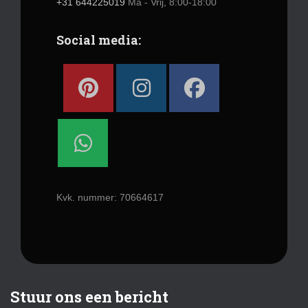
+31 644225019
Ma - Vrij, 8:00-18:00
Social media:
Kvk. nummer: 70664617
Stuur ons een bericht