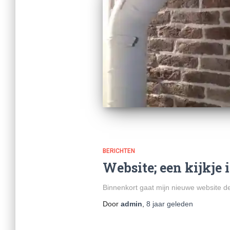
BERICHTEN
Website; een kijkje 
Binnenkort gaat mijn nieuwe website de
Door
admin
,
8 jaar
geleden