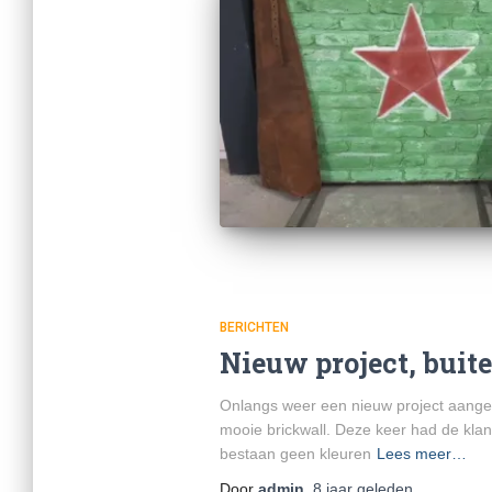
BERICHTEN
Nieuw project, buit
Onlangs weer een nieuw project aange
mooie brickwall. Deze keer had de klan
bestaan geen kleuren
Lees meer…
Door
admin
,
8 jaar
geleden