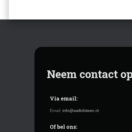
Neem contact o
Via email:
Email:
info@wallofsteen.nl
Of bel ons: