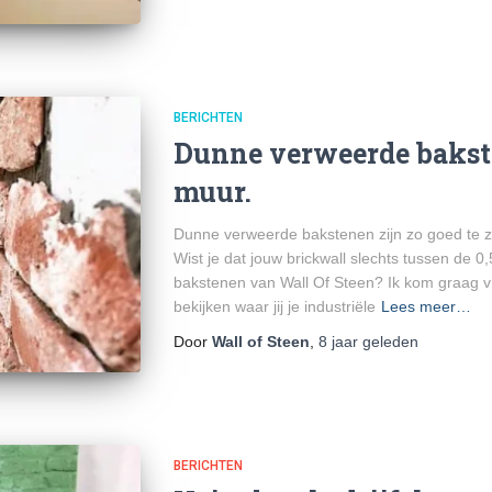
BERICHTEN
Dunne verweerde bakste
muur.
Dunne verweerde bakstenen zijn zo goed te z
Wist je dat jouw brickwall slechts tussen de 0
bakstenen van Wall Of Steen? Ik kom graag vrij
bekijken waar jij je industriële
Lees meer…
Door
Wall of Steen
,
8 jaar
geleden
BERICHTEN