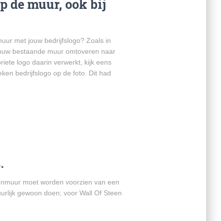
p de muur, ook bij
uur met jouw bedrijfslogo? Zoals in
n jouw bestaande muur omtoveren naar
iete logo daarin verwerkt, kijk eens
ken bedrijfslogo op de foto. Dit had
.
tenmuur moet worden voorzien van een
uurlijk gewoon doen; voor Wall Of Steen