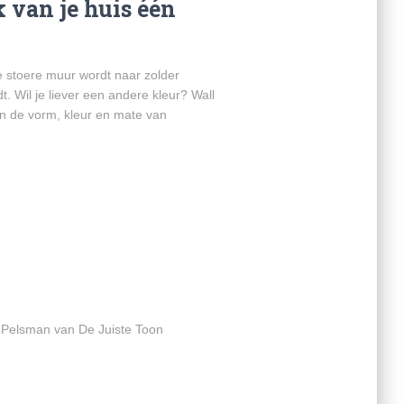
k van je huis één
eze stoere muur wordt naar zolder
 Wil je liever een andere kleur? Wall
in de vorm, kleur en mate van
yla Pelsman van De Juiste Toon