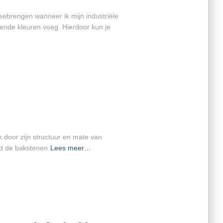
meebrengen wanneer ik mijn industriële
lende kleuren voeg. Hierdoor kun je
k door zijn structuur en mate van
jkt de bakstenen
Lees meer…