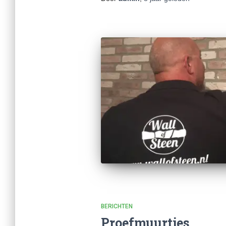
BERICHTEN
Proefmuurtjes