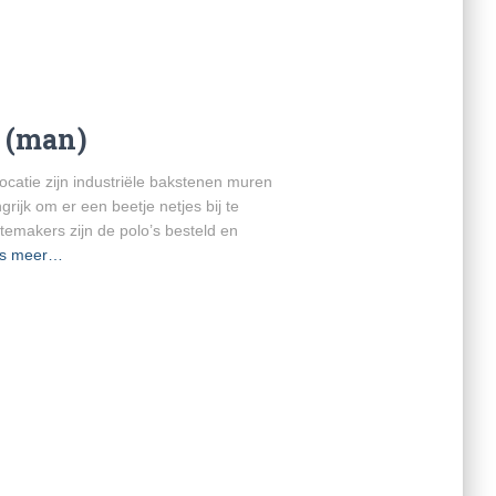
 (man)
ocatie zijn industriële bakstenen muren
rijk om er een beetje netjes bij te
temakers zijn de polo’s besteld en
s meer…