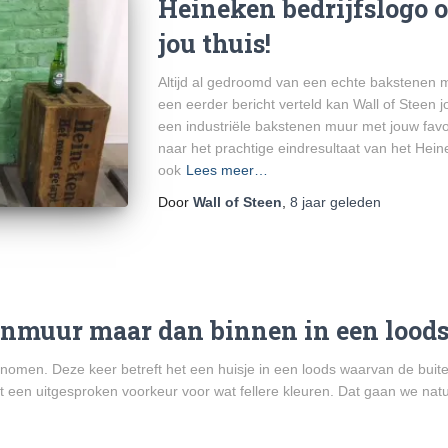
Heineken bedrijfslogo o
jou thuis!
Altijd al gedroomd van een echte bakstenen m
een eerder bericht verteld kan Wall of Stee
een industriële bakstenen muur met jouw favor
naar het prachtige eindresultaat van het Heine
ook
Lees meer…
Door
Wall of Steen
,
8 jaar
geleden
enmuur maar dan binnen in een loods
nomen. Deze keer betreft het een huisje in een loods waarvan de bui
t een uitgesproken voorkeur voor wat fellere kleuren. Dat gaan we nat