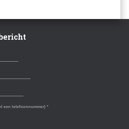
bericht
eel een telefoonnummer)
*