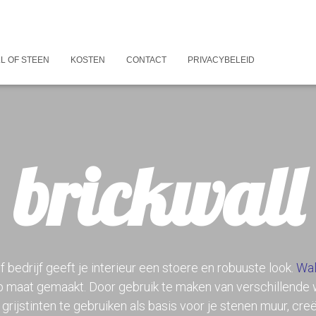
L OF STEEN
KOSTEN
CONTACT
PRIVACYBELEID
brickwall
of bedrijf geeft je interieur een stoere en robuuste look.
Wal
op maat gemaakt. Door gebruik te maken van verschillende
f grijstinten te gebruiken als basis voor je stenen muur, creë