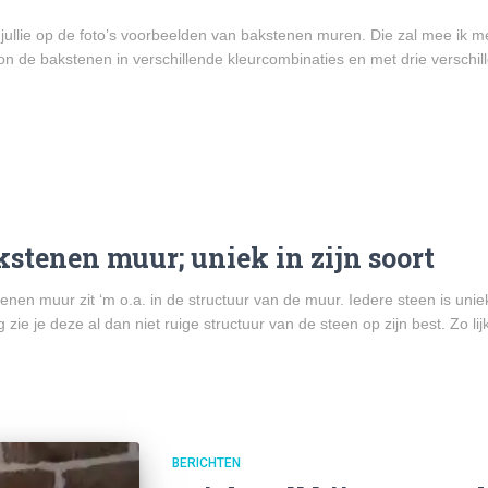
n jullie op de foto’s voorbeelden van bakstenen muren. Die zal mee ik 
oon de bakstenen in verschillende kleurcombinaties en met drie verschil
kstenen muur; uniek in zijn soort
nen muur zit ‘m o.a. in de structuur van de muur. Iedere steen is unie
zie je deze al dan niet ruige structuur van de steen op zijn best. Zo li
BERICHTEN