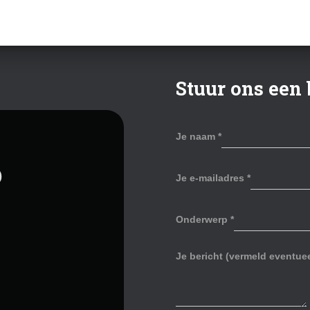
Stuur ons een 
Je naam
*
p
Je e-mailadres
*
Onderwerp
*
Je bericht (vermeld eventu