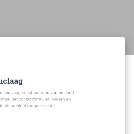
uclaag
laag in het noorden van het land
impel het contactformulier invullen en
de afspraak of reageer via de