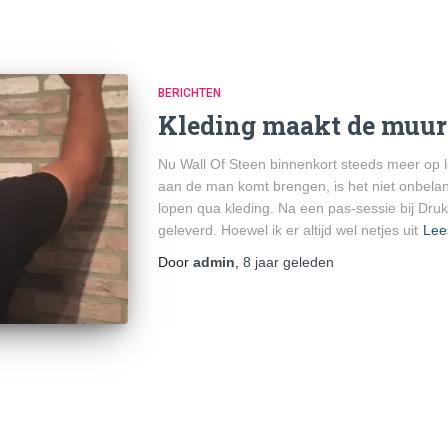
BERICHTEN
Kleding maakt de muur
Nu Wall Of Steen binnenkort steeds meer op l
aan de man komt brengen, is het niet onbelang
lopen qua kleding. Na een pas-sessie bij Druk
geleverd. Hoewel ik er altijd wel netjes uit
Lee
Door
admin
,
8 jaar
geleden